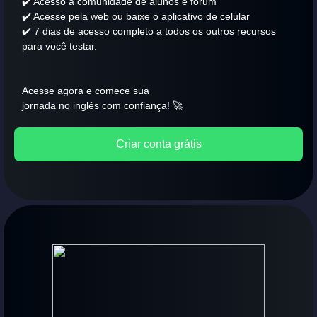
✔️ Acesso à comunidade de alunos e fórum
✔️ Acesse pela web ou baixe o aplicativo de celular
✔️ 7 dias de acesso completo a todos os outros recursos
para você testar.
Acesse agora e comece sua
jornada no inglês com confiança! 🚀
Criar conta grátis